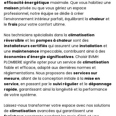
efficacité énergétique
maximale. Que vous habitiez une
maison
privée ou que vous gériez un espace
professionnel, notre équipe se dédie à créer
l'environnement intérieur parfait, équilibrant la
chaleur
et
le
frais
pour votre confort ultime.
Nos techniciens spécialisés dans la
climatisation
réversible
et les
pompes à chaleur
sont des
installateurs certifiés
qui assurent une
installation
et
une
maintenance
impeccable, contribuant ainsi à des
économies d'énergie significatives
. Choisir BVMH
PLOMBERIE signifie opter pour un service de
climatisation
fiable et efficace, adapté aux dernières normes et
réglementations. Nous proposons des
services sur
mesure
, allant de la conception initiale à la
mise en
service
, en passant par le
suivi régulier
et le
dépannage
rapide
, garantissant ainsi la longévité et la performance
de votre système.
Laissez-nous transformer votre espace avec nos solutions
de
climatisation
avancées qui garantissent une