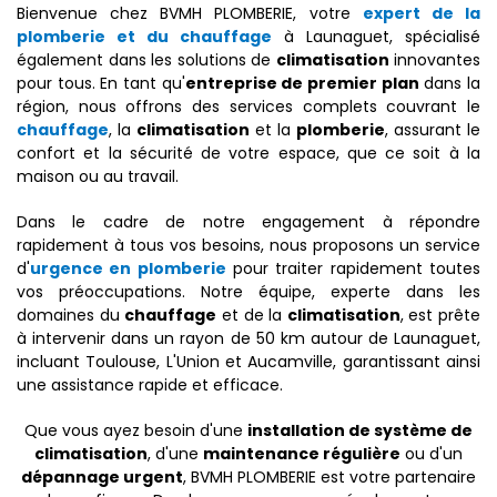
Bienvenue chez BVMH PLOMBERIE, votre
expert de la
plomberie et du chauffage
à Launaguet, spécialisé
également dans les solutions de
climatisation
innovantes
pour tous. En tant qu'
entreprise de premier plan
dans la
région, nous offrons des services complets couvrant le
chauffage
, la
climatisation
et la
plomberie
, assurant le
confort et la sécurité de votre espace, que ce soit à la
maison ou au travail.
Dans le cadre de notre engagement à répondre
rapidement à tous vos besoins, nous proposons un service
d'
urgence en plomberie
pour traiter rapidement toutes
vos préoccupations. Notre équipe, experte dans les
domaines du
chauffage
et de la
climatisation
, est prête
à intervenir dans un rayon de 50 km autour de Launaguet,
incluant Toulouse, L'Union et Aucamville, garantissant ainsi
une assistance rapide et efficace.
Que vous ayez besoin d'une
installation de système de
climatisation
, d'une
maintenance régulière
ou d'un
dépannage urgent
, BVMH PLOMBERIE est votre partenaire