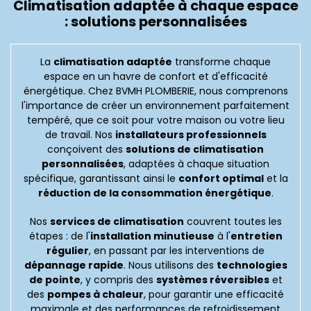
Climatisation adaptée à chaque espace
: solutions personnalisées
La
climatisation adaptée
transforme chaque
espace en un havre de confort et d'efficacité
énergétique. Chez BVMH PLOMBERIE, nous comprenons
l'importance de créer un environnement parfaitement
tempéré, que ce soit pour votre maison ou votre lieu
de travail. Nos
installateurs professionnels
conçoivent des
solutions de climatisation
personnalisées
, adaptées à chaque situation
spécifique, garantissant ainsi le
confort optimal
et la
réduction de la consommation énergétique
.
Nos
services de climatisation
couvrent toutes les
étapes : de l'
installation minutieuse
à l'
entretien
régulier
, en passant par les interventions de
dépannage rapide
. Nous utilisons des
technologies
de pointe
, y compris des
systèmes réversibles
et
des
pompes à chaleur
, pour garantir une efficacité
maximale et des performances de refroidissement