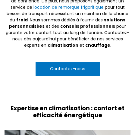
de confiance. De plus, nous proposons également un
service de
location de remorque frigorifique
pour tout
besoin de transport nécessitant un maintien de la chaîne
du
froid
. Nous sommes dédiés à fournir des
solutions
personnalisées
et des
conseils professionnels
pour
garantir votre confort tout au long de l'année. Contactez-
nous dès aujourd'hui pour bénéficier de nos services
experts en
climatisation
et
chauffage
.
Contactez-nous
Expertise en climatisation : confort et
efficacité énergétique