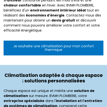
fraîcheur
constante pendant les mois d'été et une
chaleur confortable
en hiver. Avec BVMH PLOMBERIE,
bénéficiez d'un
environnement intérieur idéal
tout en
réalisant des
économies d'énergie
. Contactez-nous dès
maintenant pour obtenir un
devis gratuit
et découvrir
comment nous pouvons améliorer votre confort et votre
efficacité énergétique.
Je souhaite une climatisation pour mon confort
thermique
Climatisation adaptée à chaque espace
: solutions personnalisées
Chaque espace est unique et mérite une
solution de
climatisation
sur mesure. BVMH PLOMBERIE, votre
entreprise spécialisée
dans l'
installation et l'entretien
de systèmes de climatisation
, comprend cette