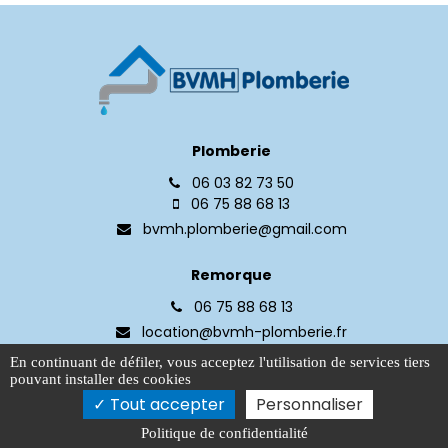
Plomberie
06 03 82 73 50
06 75 88 68 13
bvmh.plomberie@gmail.com
Remorque
06 75 88 68 13
location@bvmh-plomberie.fr
En continuant de défiler,
vous acceptez l'utilisation de services tiers
3B Impasse du Crucifix, 31140 Launaguet
pouvant installer des cookies
Tout accepter
Personnaliser
Politique de confidentialité