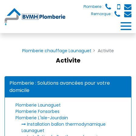
Panneau de gestion des cookies
Plomberie :
Remorque :
Plomberie chauffage Launaguet
Activite
Activite
Plomberie : Solutions avancées pour votre
domicile
Plomberie Launaguet
Plomberie Fonsorbes
Plomberie L'Isle-Jourdain
Installation ballon thermodynamique
Launaguet