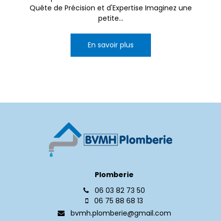
Quête de Précision et d'Expertise Imaginez une
petite...
En savoir plus
Plomberie
06 03 82 73 50
06 75 88 68 13
bvmh.plomberie@gmail.com