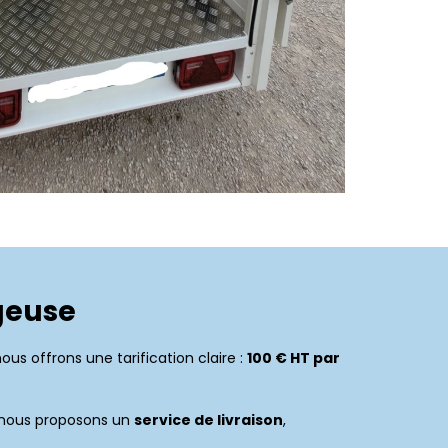
geuse
us offrons une tarification claire :
100 € HT par
i nous proposons un
service de livraison
,