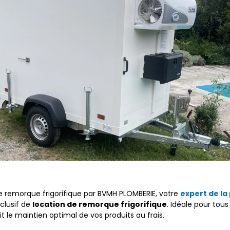
e remorque frigorifique par BVMH PLOMBERIE, votre
expert de la
xclusif de
location de remorque frigorifique
. Idéale pour tou
t le maintien optimal de vos produits au frais.