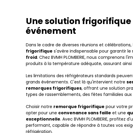
Une solution frigorifiqu
événement
Dans le cadre de diverses réunions et célébrations,
frigorifique
s'avère indispensable pour garantir le
froid
. Chez BVMH PLOMBERIE, nous comprenons l'i
produits à la température adéquate, assurant ainsi l
Les limitations des réfrigérateurs standards peuvent
grands événements. C'est là qu'intervient notre
se
remorques frigorifiques
, offrant une solution pr
types de rassemblements, des fêtes familiales aux 
Choisir notre
remorque frigorifique
pour votre p
opter pour une
convenance sans faille
et une
qu
exceptionnelle
. Avec BVMH PLOMBERIE, profitez d'
performant, capable de répondre à toutes vos exi
réfrigération.