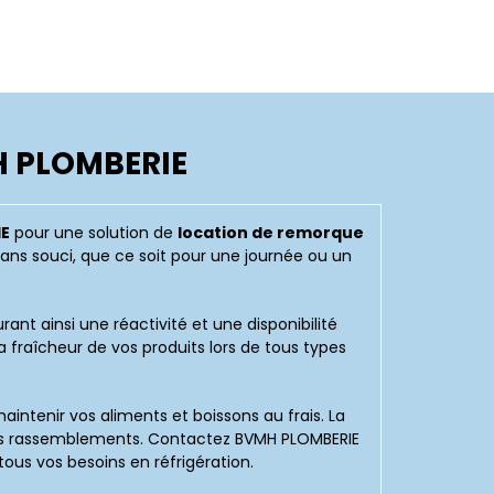
H PLOMBERIE
E
pour une solution de
location de remorque
sans souci, que ce soit pour une journée ou un
rant ainsi une réactivité et une disponibilité
a fraîcheur de vos produits lors de tous types
aintenir vos aliments et boissons au frais. La
s vos rassemblements. Contactez BVMH PLOMBERIE
ous vos besoins en réfrigération.