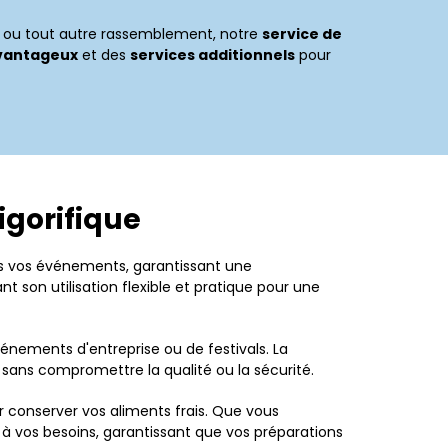
val ou tout autre rassemblement, notre
service de
avantageux
et des
services additionnels
pour
igorifique
ous vos événements, garantissant une
ant son utilisation flexible et pratique pour une
vénements d'entreprise ou de festivals. La
 sans compromettre la qualité ou la sécurité.
ur conserver vos aliments frais. Que vous
à vos besoins, garantissant que vos préparations