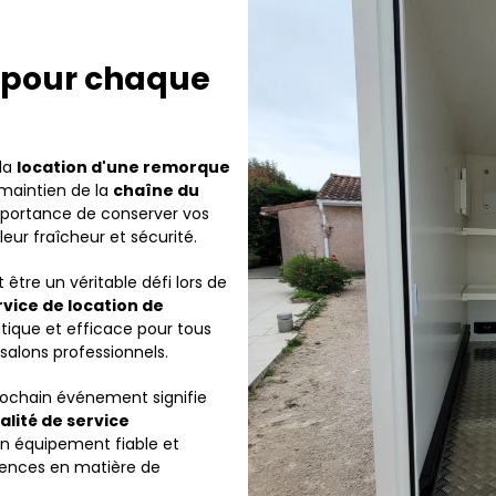
e pour chaque
 la
location d'une remorque
 maintien de la
chaîne du
mportance de conserver vos
eur fraîcheur et sécurité.
 être un véritable défi lors de
rvice de location de
atique et efficace pour tous
salons professionnels.
rochain événement signifie
alité de service
un équipement fiable et
gences en matière de