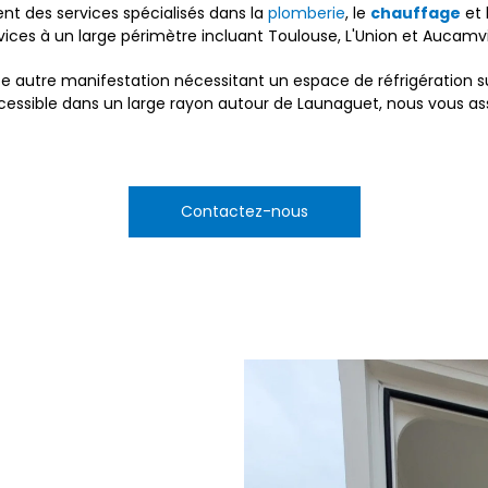
nt des services spécialisés dans la
plomberie
, le
chauffage
et 
ices à un large périmètre incluant Toulouse, L'Union et Aucamvil
te autre manifestation nécessitant un espace de réfrigération 
Accessible dans un large rayon autour de Launaguet, nous vous a
Contactez-nous