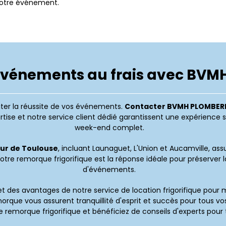
 votre événement.
événements au frais avec BVM
miter la réussite de vos événements.
Contacter BVMH PLOMBERI
tise et notre service client dédié garantissent une expérience 
week-end complet.
our de Toulouse
, incluant Launaguet, L'Union et Aucamville, assu
tre remorque frigorifique est la réponse idéale pour préserver l
d'événements.
t des avantages de notre service de location frigorifique pour m
emorque vous assurent tranquillité d'esprit et succès pour tou
remorque frigorifique et bénéficiez de conseils d'experts pour t