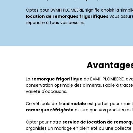
Optez pour BVMH PLOMBERIE signifie choisir la simpl
location de remorques frigorifiques
vous assure 
répondre à tous vos besoins.
Avantages 
La
remorque frigorifique
de BVMH PLOMBERIE, av
conservation optimale des aliments. Facile à tract
variété d'occasions.
Ce véhicule de
froid mobile
est parfait pour maint
remorque réfrigérée
assure que vos produits rest
Opter pour notre
service de location de remorqu
organisiez un mariage en plein été ou une collecte