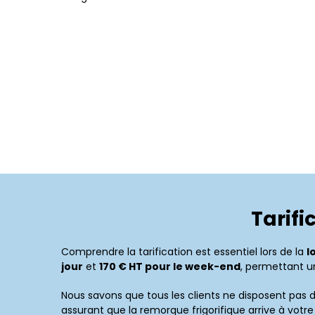
Tarif
Comprendre la tarification est essentiel lors de la
l
jour
et
170 € HT pour le week-end
, permettant u
Nous savons que tous les clients ne disposent pas 
assurant que la remorque frigorifique arrive à vot