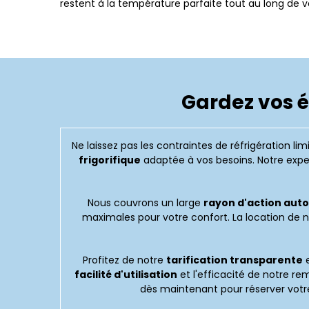
restent à la température parfaite tout au long de
Gardez vos 
Ne laissez pas les contraintes de réfrigération li
frigorifique
adaptée à vos besoins. Notre exper
Nous couvrons un large
rayon d'action aut
maximales pour votre confort. La location de no
Profitez de notre
tarification transparente
e
facilité d'utilisation
et l'efficacité de notre r
dès maintenant pour réserver votre 