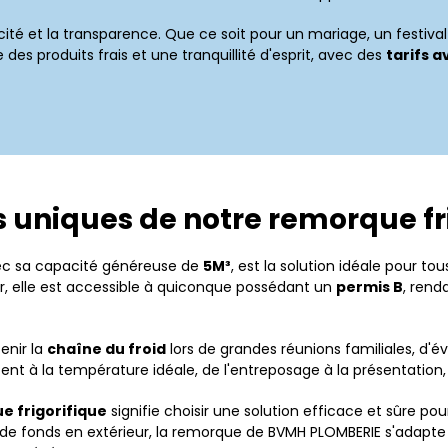
icité et la transparence. Que ce soit pour un mariage, un festi
des produits frais et une tranquillité d'esprit, avec des
tarifs 
uniques de notre remorque fr
ec sa capacité généreuse de
5M³
, est la solution idéale pour t
er, elle est accessible à quiconque possédant un
permis B
, rend
enir la
chaîne du froid
lors de grandes réunions familiales, d'é
ent à la température idéale, de l'entreposage à la présentation,
e frigorifique
signifie choisir une solution efficace et sûre po
 de fonds en extérieur, la remorque de BVMH PLOMBERIE s'adapte 