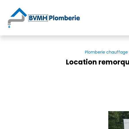
Panneau de gestion des cookies
Plomberie chauffage
Location remorque