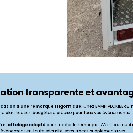
ication transparente et avanta
ocation d'une remorque frigorifique
. Chez BVMH PLOMBERIE, no
ne planification budgétaire précise pour tous vos événements.
d'un
attelage adapté
pour tracter la remorque. C'est pourquo
re événement en toute sécurité, sans tracas supplémentaires.