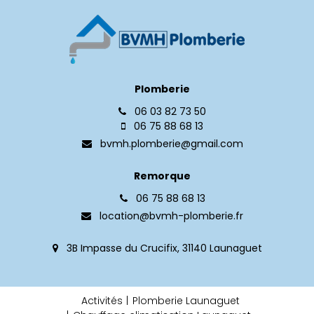
Plomberie
06 03 82 73 50
06 75 88 68 13
bvmh.plomberie@gmail.com
Remorque
06 75 88 68 13
location@bvmh-plomberie.fr
3B Impasse du Crucifix, 31140 Launaguet
Activités
Plomberie Launaguet