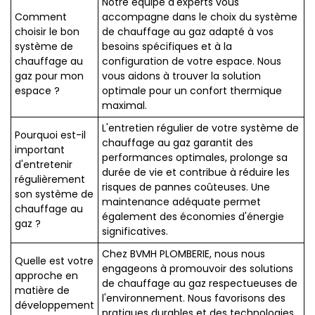
Notre équipe d'experts vous
Comment
accompagne dans le choix du système
choisir le bon
de chauffage au gaz adapté à vos
système de
besoins spécifiques et à la
chauffage au
configuration de votre espace. Nous
gaz pour mon
vous aidons à trouver la solution
espace ?
optimale pour un confort thermique
maximal.
L'entretien régulier de votre système de
Pourquoi est-il
chauffage au gaz garantit des
important
performances optimales, prolonge sa
d'entretenir
durée de vie et contribue à réduire les
régulièrement
risques de pannes coûteuses. Une
son système de
maintenance adéquate permet
chauffage au
également des économies d'énergie
gaz ?
significatives.
Chez BVMH PLOMBERIE, nous nous
Quelle est votre
engageons à promouvoir des solutions
approche en
de chauffage au gaz respectueuses de
matière de
l'environnement. Nous favorisons des
développement
pratiques durables et des technologies