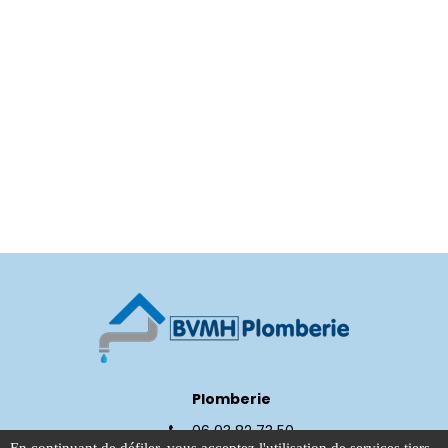
Plomberie
06 03 82 73 50