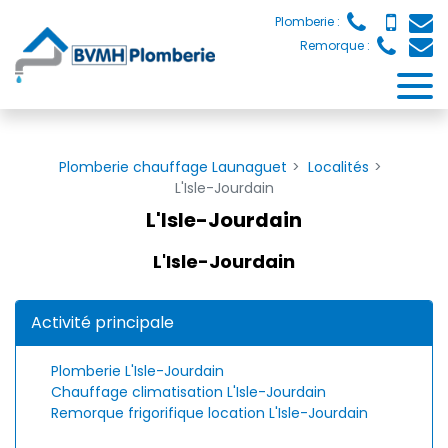
Panneau de gestion des cookies
Plomberie :
Remorque :
Plomberie chauffage Launaguet
Localités
L'Isle-Jourdain
L'Isle-Jourdain
L'Isle-Jourdain
Activité principale
Plomberie L'Isle-Jourdain
Chauffage climatisation L'Isle-Jourdain
Remorque frigorifique location L'Isle-Jourdain